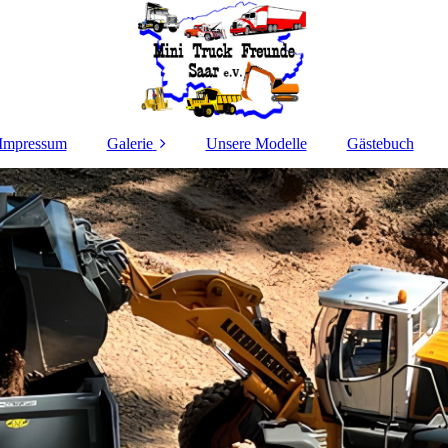
Impressum
Galerie
Unsere Modelle
Gästebuch
Fahrtage 2026
Fahrtage 2025
Fahrtage 2024
Fahrtage 2023
Fahrtage 2022
Fahrtage 2021
Fahrtage 2020
Fahrtage 2019