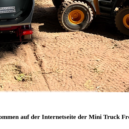
Fahrtage 2018
Fahrtage 2017
Fahrtage 2016
Fahrtage 2015
Herzlich Willkommen bei den Mini Truck Freunden Saar e.V.
ommen auf der Internetseite der Mini Truck Fr